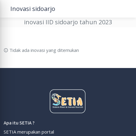
Publikasi Pelaporan Inovasi IGA
Inovasi sidoarjo
Kabupaten Sidoarjo Tahun 2023
inovasi IID sidoarjo tahun 2023
Tidak ada inovasi yang ditemukan
Apa itu SETIA ?
SETIA merupakan portal